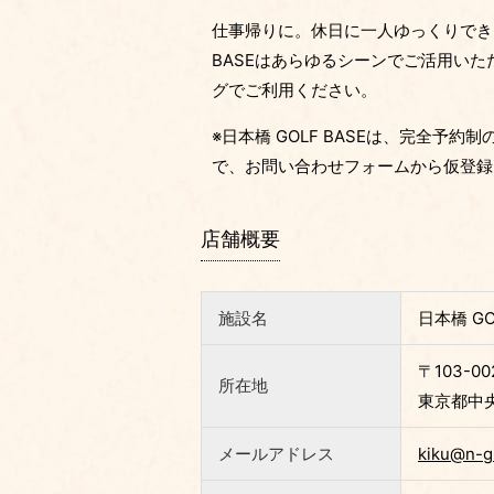
仕事帰りに。休日に一人ゆっくりでき
BASEはあらゆるシーンでご活用い
グでご利用ください。
※日本橋 GOLF BASEは、完全
で、お問い合わせフォームから仮登録
店舗概要
施設名
日本橋 GO
〒103-00
所在地
東京都中央
メールアドレス
kiku@n-g