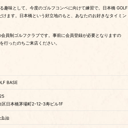
る趣味として。今度のゴルフコンペに向けて練習で。日本橋 GOLF
ただけます。日本橋という好立地のもと、あなたのお好きなタイミン
予約制の会員制ゴルフクラブです。事前に会員登録が必要となりますの
を行ったのちご来店ください。
LF BASE
25
区日本橋茅場町2-12-3寿ビル1F
-b.jp