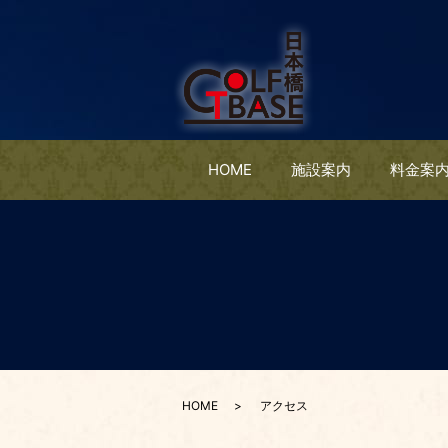
HOME
施設案内
料金案
HOME
アクセス